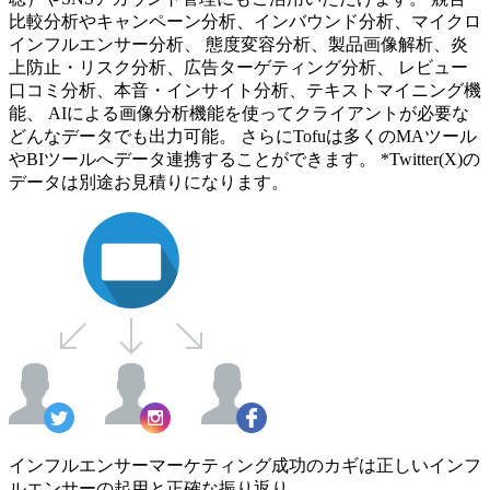
比較分析やキャンペーン分析、インバウンド分析、マイクロ
インフルエンサー分析、 態度変容分析、製品画像解析、炎
上防止・リスク分析、広告ターゲティング分析、 レビュー
口コミ分析、本音・インサイト分析、テキストマイニング機
能、 AIによる画像分析機能を使ってクライアントが必要な
どんなデータでも出力可能。 さらにTofuは多くのMAツール
やBIツールへデータ連携することができます。 *Twitter(X)の
データは別途お見積りになります。
インフルエンサーマーケティング成功のカギは正しいインフ
ルエンサーの起用と正確な振り返り