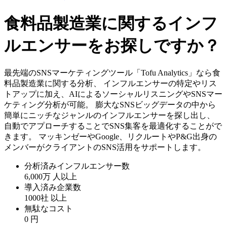
食料品製造業に関するインフ
ルエンサーをお探しですか？
最先端のSNSマーケティングツール「Tofu Analytics」なら食
料品製造業に関する分析、 インフルエンサーの特定やリス
トアップに加え、AIによるソーシャルリスニングやSNSマー
ケティング分析が可能。 膨大なSNSビッグデータの中から
簡単にニッチなジャンルのインフルエンサーを探し出し、
自動でアプローチすることでSNS集客を最適化することがで
きます。 マッキンゼーやGoogle、リクルートやP&G出身の
メンバーがクライアントのSNS活用をサポートします。
分析済みインフルエンサー数
6,000万
人以上
導入済み企業数
1000社
以上
無駄なコスト
0
円