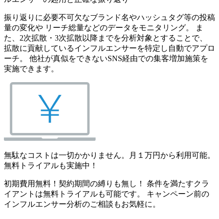
振り返りに必要不可欠なブランド名やハッシュタグ等の投稿
量の変化や リーチ総量などのデータをモニタリング。 ま
た、2次拡散・3次拡散以降までを分析対象とすることで、
拡散に貢献しているインフルエンサーを特定し自動でアプロ
ーチ。 他社が真似をできないSNS経由での集客増加施策を
実施できます。
無駄なコストは一切かかりません。月１万円から利用可能。
無料トライアルも実施中！
初期費用無料！契約期間の縛りも無し！ 条件を満たすクラ
イアントは無料トライアルも可能です。 キャンペーン前の
インフルエンサー分析のご相談もお気軽に。