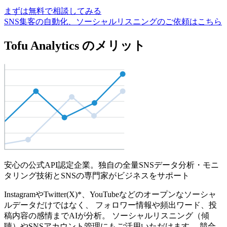
まずは無料で相談してみる
SNS集客の自動化、ソーシャルリスニングのご依頼はこちら
Tofu Analytics のメリット
安心の公式API認定企業。独自の全量SNSデータ分析・モニ
タリング技術とSNSの専門家がビジネスをサポート
InstagramやTwitter(X)*、YouTubeなどのオープンなソーシャ
ルデータだけではなく、 フォロワー情報や頻出ワード、投
稿内容の感情までAIが分析。 ソーシャルリスニング（傾
聴）やSNSアカウント管理にもご活用いただけます。 競合