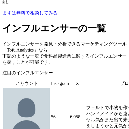
能。
まずは無料で相談してみる
インフルエンサーの一覧
インフルエンサーを発見・分析できるマーケティングツール
「Tofu Analytics」なら
下記のような一覧で食料品製造業に関するインフルエンサー
を探すことが可能です。
注目のインフルエンサー
アカウント
Instagram
X
プロ
フェルトで小物を作
ハンドメイドから遠
56
6,058
ヤル気がまた出て来
をしようかと元気が