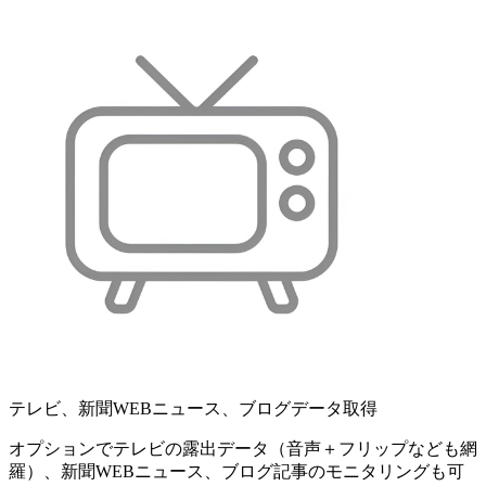
テレビ、新聞WEBニュース、ブログデータ取得
オプションでテレビの露出データ（音声＋フリップなども網
羅）、新聞WEBニュース、ブログ記事のモニタリングも可