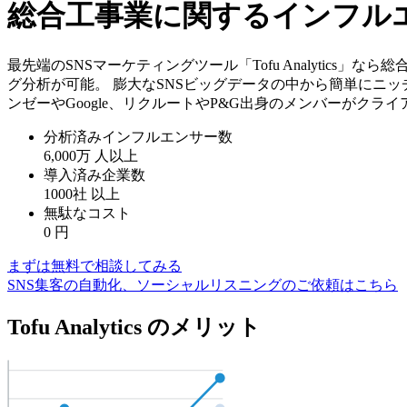
総合工事業に関するインフル
最先端のSNSマーケティングツール「Tofu Analytic
グ分析が可能。 膨大なSNSビッグデータの中から簡単にニッ
ンゼーやGoogle、リクルートやP&G出身のメンバーがクラ
分析済みインフルエンサー数
6,000万
人以上
導入済み企業数
1000社
以上
無駄なコスト
0
円
まずは無料で相談してみる
SNS集客の自動化、ソーシャルリスニングのご依頼はこちら
Tofu Analytics のメリット