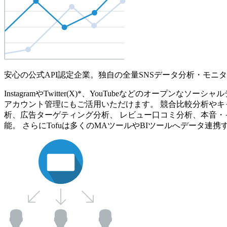
安心の公式API認定企業。独自の全量SNSデータ分析・モニ
InstagramやTwitter(X)*、YouTubeなどのオ
アカウント管理にもご活用いただけます。 競合比較分析やキ
析、広告ターゲティング分析、 レビュー口コミ分析、本音・
能。 さらにTofuは多くのMAツールやBIツールへデータ連携す