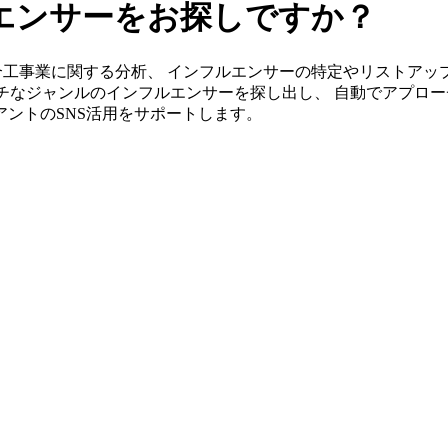
エンサーをお探しですか？
s」なら総合工事業に関する分析、 インフルエンサーの特定やリスト
チなジャンルのインフルエンサーを探し出し、 自動でアプロー
イアントのSNS活用をサポートします。