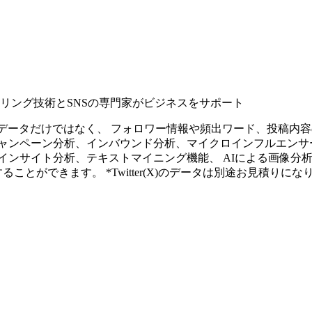
タリング技術とSNSの専門家がビジネスをサポート
ープンなソーシャルデータだけではなく、 フォロワー情報や頻出ワード、
ャンペーン分析、インバウンド分析、マイクロインフルエンサ
インサイト分析、テキストマイニング機能、 AIによる画像分
ることができます。 *Twitter(X)のデータは別途お見積りにな