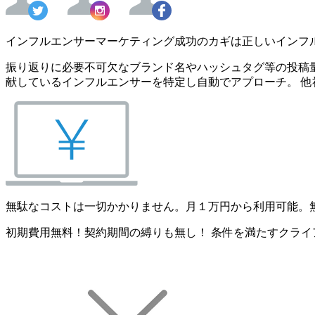
インフルエンサーマーケティング成功のカギは正しいインフ
振り返りに必要不可欠なブランド名やハッシュタグ等の投稿量
献しているインフルエンサーを特定し自動でアプローチ。 他
無駄なコストは一切かかりません。月１万円から利用可能。
初期費用無料！契約期間の縛りも無し！ 条件を満たすクライ