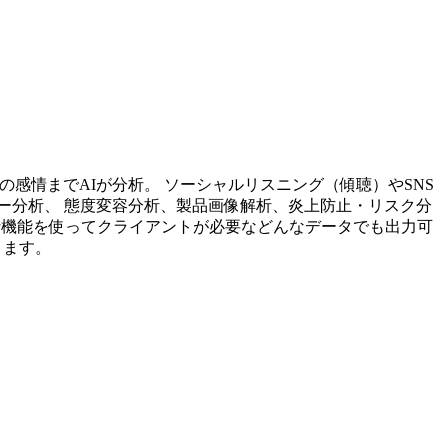
投稿内容の感情までAIが分析。 ソーシャルリスニング（傾聴）やSNS
ー分析、 態度変容分析、製品画像解析、炎上防止・リスク分
析機能を使ってクライアントが必要などんなデータでも出力可
ります。