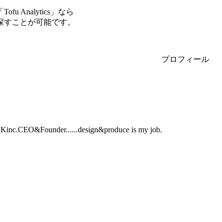
Analytics」なら
探すことが可能です。
プロフィール
CEO&Founder......design&produce is my job.