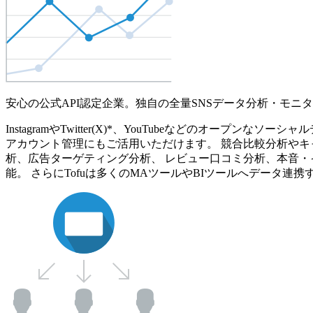
安心の公式API認定企業。独自の全量SNSデータ分析・モニ
InstagramやTwitter(X)*、YouTubeなどのオ
アカウント管理にもご活用いただけます。 競合比較分析やキ
析、広告ターゲティング分析、 レビュー口コミ分析、本音・
能。 さらにTofuは多くのMAツールやBIツールへデータ連携す