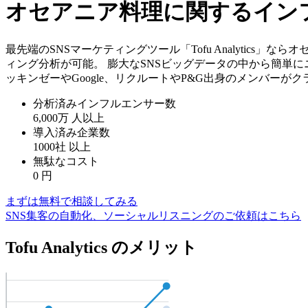
オセアニア料理に関するイン
最先端のSNSマーケティングツール「Tofu Analytic
ィング分析が可能。 膨大なSNSビッグデータの中から簡単に
ッキンゼーやGoogle、リクルートやP&G出身のメンバーが
分析済みインフルエンサー数
6,000万
人以上
導入済み企業数
1000社
以上
無駄なコスト
0
円
まずは無料で相談してみる
SNS集客の自動化、ソーシャルリスニングのご依頼はこちら
Tofu Analytics のメリット