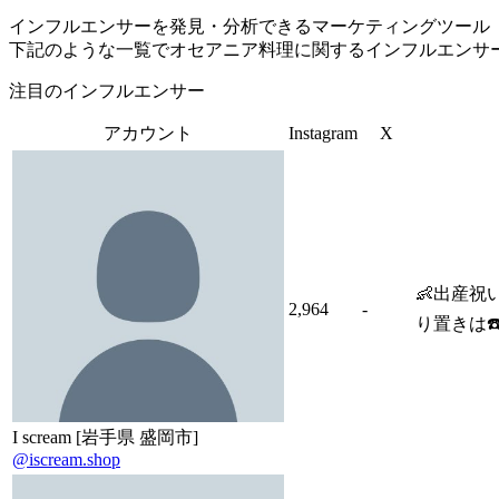
インフルエンサーを発見・分析できるマーケティングツール「Tofu 
下記のような一覧でオセアニア料理に関するインフルエンサ
注目のインフルエンサー
アカウント
Instagram
X
👶出産祝
2,964
-
り置きは☎️電
I scream [岩手県 盛岡市]
@iscream.shop