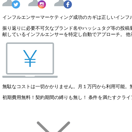
インフルエンサーマーケティング成功のカギは正しいインフ
振り返りに必要不可欠なブランド名やハッシュタグ等の投稿量
献しているインフルエンサーを特定し自動でアプローチ。 他
無駄なコストは一切かかりません。月１万円から利用可能。
初期費用無料！契約期間の縛りも無し！ 条件を満たすクライ