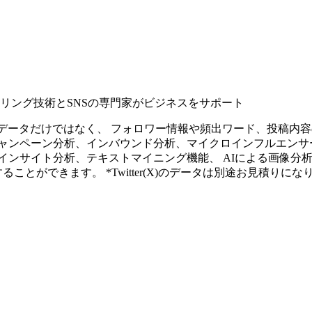
タリング技術とSNSの専門家がビジネスをサポート
ープンなソーシャルデータだけではなく、 フォロワー情報や頻出ワード、
ャンペーン分析、インバウンド分析、マイクロインフルエンサ
インサイト分析、テキストマイニング機能、 AIによる画像分
ることができます。 *Twitter(X)のデータは別途お見積りにな