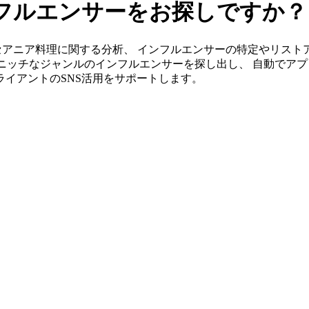
フルエンサーをお探しですか？
s」ならオセアニア料理に関する分析、 インフルエンサーの特定やリ
ニッチなジャンルのインフルエンサーを探し出し、 自動でアプ
クライアントのSNS活用をサポートします。