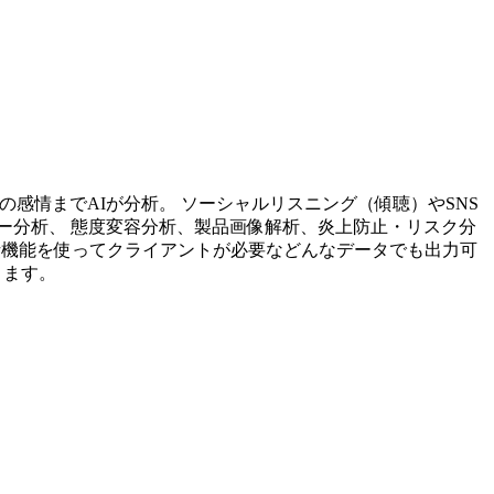
投稿内容の感情までAIが分析。 ソーシャルリスニング（傾聴）やSNS
ー分析、 態度変容分析、製品画像解析、炎上防止・リスク分
析機能を使ってクライアントが必要などんなデータでも出力可
ります。