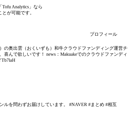
Analytics」なら
ことが可能です。
プロフィール
）の奥出雲（おくいずも）和牛クラウドファンディング運営チ
喜んで欲しいです！ news：Makuakeでのクラウドファン
YTb7laH
ルを問わずお届けしています。 #NAVER #まとめ #相互