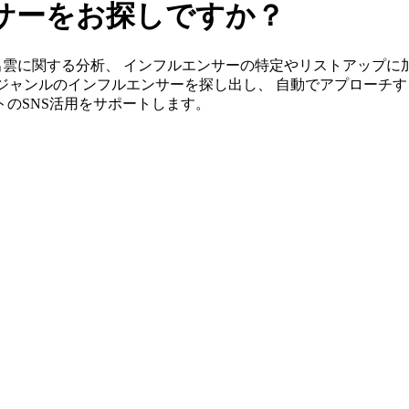
サーをお探しですか？
s」なら奥出雲に関する分析、 インフルエンサーの特定やリストアッ
ジャンルのインフルエンサーを探し出し、 自動でアプローチす
ントのSNS活用をサポートします。