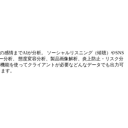
投稿内容の感情までAIが分析。 ソーシャルリスニング（傾聴）やSNS
ー分析、 態度変容分析、製品画像解析、炎上防止・リスク分
析機能を使ってクライアントが必要などんなデータでも出力可
ります。