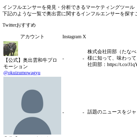
インフルエンサーを発見・分析できるマーケティングツール「Tofu 
下記のような一覧で奥出雲に関するインフルエンサーを探す
Twitterおすすめ
アカウント
Instagram
X
株式会社田部（たなべ
様に知って、味わって、
-
-
【公式】奥出雲和牛プロ
社田部：https://t.co/J1q
モーション
@okuizumowagyu
話題のニュースをジャン
-
-