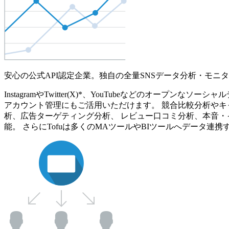
安心の公式API認定企業。独自の全量SNSデータ分析・モニ
InstagramやTwitter(X)*、YouTubeなどのオ
アカウント管理にもご活用いただけます。 競合比較分析やキ
析、広告ターゲティング分析、 レビュー口コミ分析、本音・
能。 さらにTofuは多くのMAツールやBIツールへデータ連携す