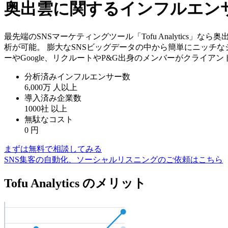
奥出雲に関するインフルエン
最先端のSNSマーケティングツール「Tofu Analytic
析が可能。 膨大なSNSビッグデータの中から簡単にニッチな
ーやGoogle、リクルートやP&G出身のメンバーがクライア
分析済みインフルエンサー数
6,000万
人以上
導入済み企業数
1000社
以上
無駄なコスト
0
円
まずは無料で相談してみる
SNS集客の自動化、ソーシャルリスニングのご依頼はこちら
Tofu Analytics のメリット