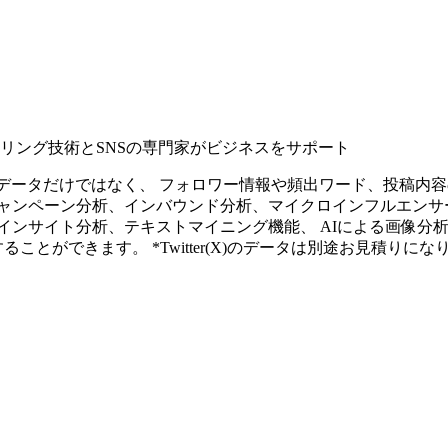
タリング技術とSNSの専門家がビジネスをサポート
ープンなソーシャルデータだけではなく、 フォロワー情報や頻出ワード、
ャンペーン分析、インバウンド分析、マイクロインフルエンサ
インサイト分析、テキストマイニング機能、 AIによる画像分
ることができます。 *Twitter(X)のデータは別途お見積りにな