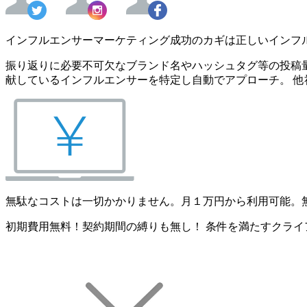
インフルエンサーマーケティング成功のカギは正しいインフ
振り返りに必要不可欠なブランド名やハッシュタグ等の投稿量
献しているインフルエンサーを特定し自動でアプローチ。 他
無駄なコストは一切かかりません。月１万円から利用可能。
初期費用無料！契約期間の縛りも無し！ 条件を満たすクライ