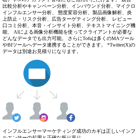
比較分析やキャンペーン分析、インバウンド分析、マイクロ
インフルエンサー分析、 態度変容分析、製品画像解析、炎
上防止・リスク分析、広告ターゲティング分析、 レビュー
口コミ分析、本音・インサイト分析、テキストマイニング機
能、 AIによる画像分析機能を使ってクライアントが必要な
どんなデータでも出力可能。 さらにTofuは多くのMAツール
やBIツールへデータ連携することができます。 *Twitter(X)の
データは別途お見積りになります。
インフルエンサーマーケティング成功のカギは正しいインフ
ルエンサーの起用と正確な振り返り