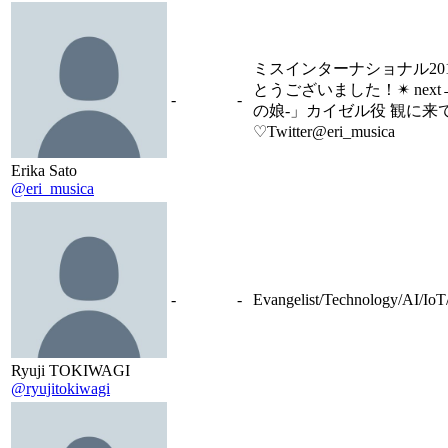
ミスインターナショナル20
とうございました！✴︎ next
-
-
の娘-」カイゼル役 観に来てね！
♡Twitter@eri_musica
Erika Sato
@eri_musica
-
-
Evangelist/Technology/AI/Io
Ryuji TOKIWAGI
@ryujitokiwagi