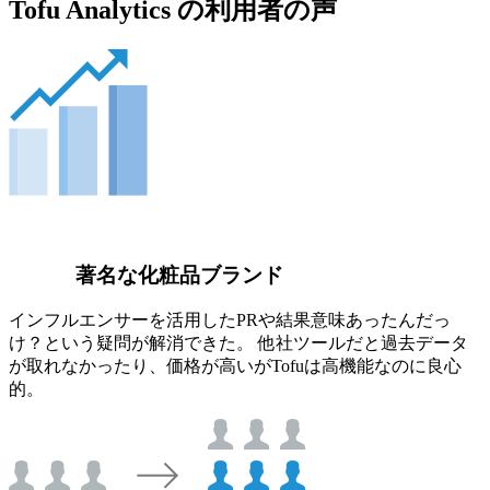
Tofu Analytics の利用者の声
著名な化粧品ブランド
インフルエンサーを活用したPRや結果意味あったんだっ
け？という疑問が解消できた。 他社ツールだと過去データ
が取れなかったり、価格が高いがTofuは高機能なのに良心
的。