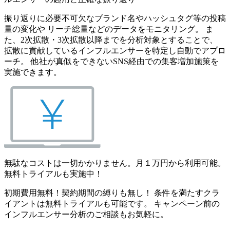
振り返りに必要不可欠なブランド名やハッシュタグ等の投稿
量の変化や リーチ総量などのデータをモニタリング。 ま
た、2次拡散・3次拡散以降までを分析対象とすることで、
拡散に貢献しているインフルエンサーを特定し自動でアプロ
ーチ。 他社が真似をできないSNS経由での集客増加施策を
実施できます。
無駄なコストは一切かかりません。月１万円から利用可能。
無料トライアルも実施中！
初期費用無料！契約期間の縛りも無し！ 条件を満たすクラ
イアントは無料トライアルも可能です。 キャンペーン前の
インフルエンサー分析のご相談もお気軽に。