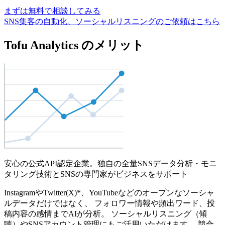
まずは無料で相談してみる
SNS集客の自動化、ソーシャルリスニングのご依頼はこちら
Tofu Analytics のメリット
安心の公式API認定企業。独自の全量SNSデータ分析・モニ
タリング技術とSNSの専門家がビジネスをサポート
InstagramやTwitter(X)*、YouTubeなどのオープンなソーシャ
ルデータだけではなく、 フォロワー情報や頻出ワード、投
稿内容の感情までAIが分析。 ソーシャルリスニング（傾
聴）やSNSアカウント管理にもご活用いただけます。 競合