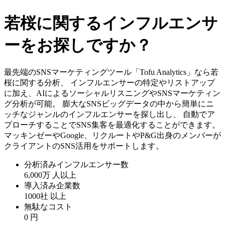
若桜に関するインフルエンサ
ーをお探しですか？
最先端のSNSマーケティングツール「Tofu Analytics」なら若
桜に関する分析、 インフルエンサーの特定やリストアップ
に加え、AIによるソーシャルリスニングやSNSマーケティン
グ分析が可能。 膨大なSNSビッグデータの中から簡単にニ
ッチなジャンルのインフルエンサーを探し出し、 自動でア
プローチすることでSNS集客を最適化することができます。
マッキンゼーやGoogle、リクルートやP&G出身のメンバーが
クライアントのSNS活用をサポートします。
分析済みインフルエンサー数
6,000万
人以上
導入済み企業数
1000社
以上
無駄なコスト
0
円