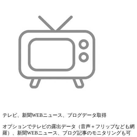
テレビ、新聞WEBニュース、ブログデータ取得
オプションでテレビの露出データ（音声＋フリップなども網
羅）、新聞WEBニュース、ブログ記事のモニタリングも可