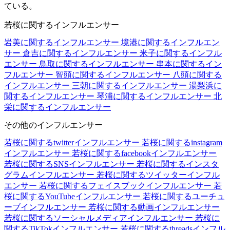
ている。
若桜に関するインフルエンサー
岩美に関するインフルエンサー
境港に関するインフルエン
サー
倉吉に関するインフルエンサー
米子に関するインフル
エンサー
鳥取に関するインフルエンサー
串本に関するイン
フルエンサー
智頭に関するインフルエンサー
八頭に関する
インフルエンサー
三朝に関するインフルエンサー
湯梨浜に
関するインフルエンサー
琴浦に関するインフルエンサー
北
栄に関するインフルエンサー
その他のインフルエンサー
若桜に関するtwitterインフルエンサー
若桜に関するinstagram
インフルエンサー
若桜に関するfacebookインフルエンサー
若桜に関するSNSインフルエンサー
若桜に関するインスタ
グラムインフルエンサー
若桜に関するツイッターインフル
エンサー
若桜に関するフェイスブックインフルエンサー
若
桜に関するYouTubeインフルエンサー
若桜に関するユーチュ
ーブインフルエンサー
若桜に関する動画インフルエンサー
若桜に関するソーシャルメディアインフルエンサー
若桜に
関するTikTokインフルエンサー
若桜に関するthreadsインフル