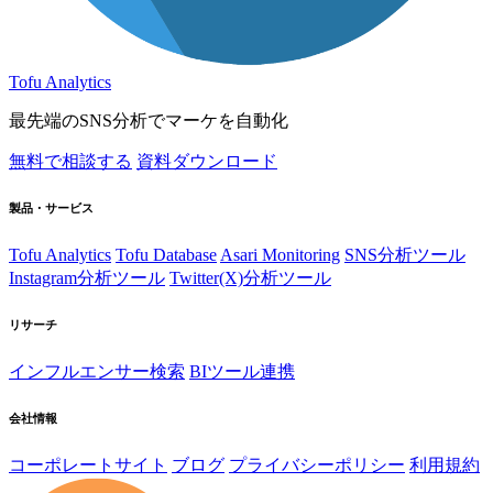
Tofu Analytics
最先端のSNS分析でマーケを自動化
無料で相談する
資料ダウンロード
製品・サービス
Tofu Analytics
Tofu Database
Asari Monitoring
SNS分析ツール
Instagram分析ツール
Twitter(X)分析ツール
リサーチ
インフルエンサー検索
BIツール連携
会社情報
コーポレートサイト
ブログ
プライバシーポリシー
利用規約