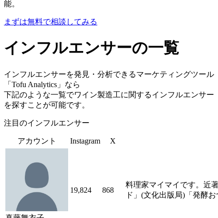
能。
まずは無料で相談してみる
インフルエンサーの一覧
インフルエンサーを発見・分析できるマーケティングツール
「Tofu Analytics」なら
下記のような一覧でワイン製造工に関するインフルエンサー
を探すことが可能です。
注目のインフルエンサー
アカウント
Instagram
X
料理家マイマイです。近著
19,824
868
ド」(文化出版局)「発酵
真藤舞衣子