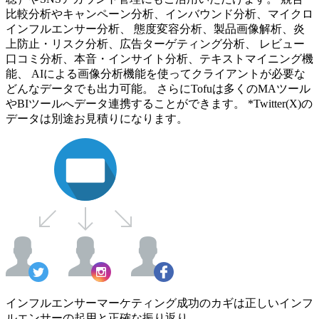
比較分析やキャンペーン分析、インバウンド分析、マイクロ
インフルエンサー分析、 態度変容分析、製品画像解析、炎
上防止・リスク分析、広告ターゲティング分析、 レビュー
口コミ分析、本音・インサイト分析、テキストマイニング機
能、 AIによる画像分析機能を使ってクライアントが必要な
どんなデータでも出力可能。 さらにTofuは多くのMAツール
やBIツールへデータ連携することができます。 *Twitter(X)の
データは別途お見積りになります。
インフルエンサーマーケティング成功のカギは正しいインフ
ルエンサーの起用と正確な振り返り