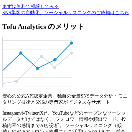
まずは無料で相談してみる
SNS集客の自動化、ソーシャルリスニングのご依頼はこちら
Tofu Analytics のメリット
安心の公式API認定企業。独自の全量SNSデータ分析・モニ
タリング技術とSNSの専門家がビジネスをサポート
InstagramやTwitter(X)*、YouTubeなどのオープンなソーシャ
ルデータだけではなく、 フォロワー情報や頻出ワード、投
稿内容の感情までAIが分析。 ソーシャルリスニング（傾
聴）やSNSアカウント管理にもご活用いただけます。 競合