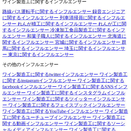
ワイン製造工に関するインフルエンサー
路線バス運転手に関するインフルエンサー
録音エンジニア
に関するインフルエンサー
列車清掃員に関するインフルエ
ンサー
れんが積工に関するインフルエンサー
れんが工に関
するインフルエンサー
冷凍加工食品製造工に関するインフ
ルエンサー
和菓子職人に関するインフルエンサー
北海道に
関するインフルエンサー
宮城に関するインフルエンサー
群
馬に関するインフルエンサー
埼玉に関するインフルエンサ
ー
東京に関するインフルエンサー
その他のインフルエンサー
ワイン製造工に関するtwitterインフルエンサー
ワイン製造工
に関するinstagramインフルエンサー
ワイン製造工に関する
facebookインフルエンサー
ワイン製造工に関するSNSインフ
ルエンサー
ワイン製造工に関するインスタグラムインフル
エンサー
ワイン製造工に関するツイッターインフルエンサ
ー
ワイン製造工に関するフェイスブックインフルエンサー
ワイン製造工に関するYouTubeインフルエンサー
ワイン製造
工に関するユーチューブインフルエンサー
ワイン製造工に
関する動画インフルエンサー
ワイン製造工に関するソーシ
ャルメディアインフルエンサー
ワイン製造工に関する