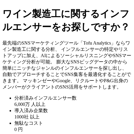
ワイン製造工に関するインフ
ルエンサーをお探しですか？
最先端のSNSマーケティングツール「Tofu Analytics」ならワ
イン製造工に関する分析、 インフルエンサーの特定やリス
トアップに加え、AIによるソーシャルリスニングやSNSマー
ケティング分析が可能。 膨大なSNSビッグデータの中から
簡単にニッチなジャンルのインフルエンサーを探し出し、
自動でアプローチすることでSNS集客を最適化することがで
きます。 マッキンゼーやGoogle、リクルートやP&G出身の
メンバーがクライアントのSNS活用をサポートします。
分析済みインフルエンサー数
6,000万
人以上
導入済み企業数
1000社
以上
無駄なコスト
0
円