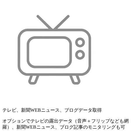
テレビ、新聞WEBニュース、ブログデータ取得
オプションでテレビの露出データ（音声＋フリップなども網
羅）、新聞WEBニュース、ブログ記事のモニタリングも可