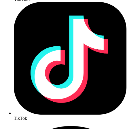
TikTok