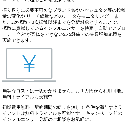
振り返りに必要不可欠なブランド名やハッシュタグ等の投稿
量の変化や リーチ総量などのデータをモニタリング。 ま
た、2次拡散・3次拡散以降までを分析対象とすることで、
拡散に貢献しているインフルエンサーを特定し自動でアプロ
ーチ。 他社が真似をできないSNS経由での集客増加施策を
実施できます。
無駄なコストは一切かかりません。月１万円から利用可能。
無料トライアルも実施中！
初期費用無料！契約期間の縛りも無し！ 条件を満たすクラ
イアントは無料トライアルも可能です。 キャンペーン前の
インフルエンサー分析のご相談もお気軽に。