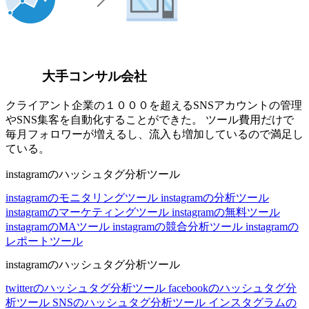
大手コンサル会社
クライアント企業の１０００を超えるSNSアカウントの管理
やSNS集客を自動化することができた。 ツール費用だけで
毎月フォロワーが増えるし、流入も増加しているので満足し
ている。
instagramのハッシュタグ分析ツール
instagramのモニタリングツール
instagramの分析ツール
instagramのマーケティングツール
instagramの無料ツール
instagramのMAツール
instagramの競合分析ツール
instagramの
レポートツール
instagramのハッシュタグ分析ツール
twitterのハッシュタグ分析ツール
facebookのハッシュタグ分
析ツール
SNSのハッシュタグ分析ツール
インスタグラムの