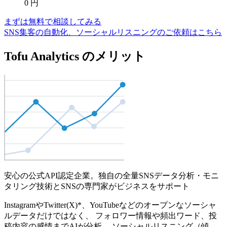
0
円
まずは無料で相談してみる
SNS集客の自動化、ソーシャルリスニングのご依頼はこちら
Tofu Analytics のメリット
安心の公式API認定企業。独自の全量SNSデータ分析・モニ
タリング技術とSNSの専門家がビジネスをサポート
InstagramやTwitter(X)*、YouTubeなどのオープンなソーシャ
ルデータだけではなく、 フォロワー情報や頻出ワード、投
稿内容の感情までAIが分析。 ソーシャルリスニング（傾