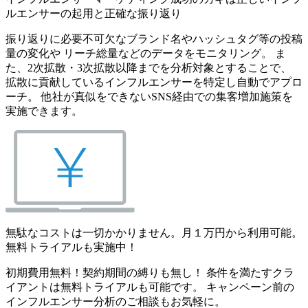
ルエンサーの起用と正確な振り返り
振り返りに必要不可欠なブランド名やハッシュタグ等の投稿
量の変化や リーチ総量などのデータをモニタリング。 ま
た、2次拡散・3次拡散以降までを分析対象とすることで、
拡散に貢献しているインフルエンサーを特定し自動でアプロ
ーチ。 他社が真似をできないSNS経由での集客増加施策を
実施できます。
無駄なコストは一切かかりません。月１万円から利用可能。
無料トライアルも実施中！
初期費用無料！契約期間の縛りも無し！ 条件を満たすクラ
イアントは無料トライアルも可能です。 キャンペーン前の
インフルエンサー分析のご相談もお気軽に。