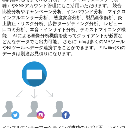
聴）やSNSアカウント管理にもご活用いただけます。 競合
比較分析やキャンペーン分析、インバウンド分析、マイクロ
インフルエンサー分析、 態度変容分析、製品画像解析、炎
上防止・リスク分析、広告ターゲティング分析、 レビュー
口コミ分析、本音・インサイト分析、テキストマイニング機
能、 AIによる画像分析機能を使ってクライアントが必要な
どんなデータでも出力可能。 さらにTofuは多くのMAツール
やBIツールへデータ連携することができます。 *Twitter(X)の
データは別途お見積りになります。
インフルエンサーマーケティング成功のカギは正しいインフ