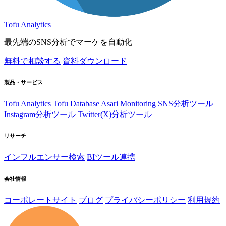
Tofu Analytics
最先端のSNS分析でマーケを自動化
無料で相談する
資料ダウンロード
製品・サービス
Tofu Analytics
Tofu Database
Asari Monitoring
SNS分析ツール
Instagram分析ツール
Twitter(X)分析ツール
リサーチ
インフルエンサー検索
BIツール連携
会社情報
コーポレートサイト
ブログ
プライバシーポリシー
利用規約