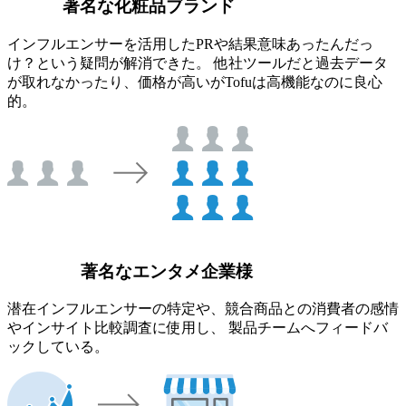
著名な化粧品ブランド
インフルエンサーを活用したPRや結果意味あったんだっ
け？という疑問が解消できた。 他社ツールだと過去データ
が取れなかったり、価格が高いがTofuは高機能なのに良心
的。
著名なエンタメ企業様
潜在インフルエンサーの特定や、競合商品との消費者の感情
やインサイト比較調査に使用し、 製品チームへフィードバ
ックしている。