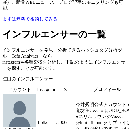
羅）、新聞WEBニュース、ブログ記事のモニタリングも可
能。
まずは無料で相談してみる
インフルエンサーの一覧
インフルエンサーを発見・分析できるハッシュタグ分析ツー
ル「Tofu Analytics」なら
instagramや各種SNSを分析し、下記のようにインフルエンサ
ーを探すことが可能です。
注目のインフルエンサー
アカウント
Instagram
X
プロフィール
今井秀明公式アカウント 
道坊主G&cho @ODD_BO
●スリルラウンジVo&G
1,582
3,066
@hhrthrilllounge リプラ
ない時が多いです すいま