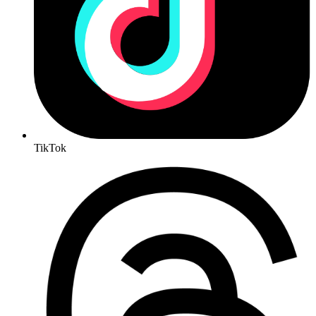
TikTok