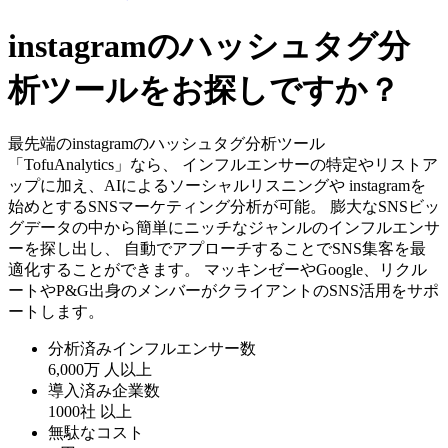
instagramのハッシュタグ分
析ツールをお探しですか？
最先端のinstagramのハッシュタグ分析ツール
「TofuAnalytics」なら、 インフルエンサーの特定やリストア
ップに加え、AIによるソーシャルリスニングや instagramを
始めとするSNSマーケティング分析が可能。 膨大なSNSビッ
グデータの中から簡単にニッチなジャンルのインフルエンサ
ーを探し出し、 自動でアプローチすることでSNS集客を最
適化することができます。 マッキンゼーやGoogle、リクル
ートやP&G出身のメンバーがクライアントのSNS活用をサポ
ートします。
分析済みインフルエンサー数
6,000万
人以上
導入済み企業数
1000社
以上
無駄なコスト