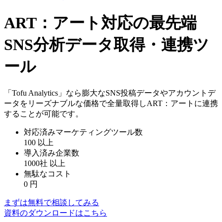
ART：アート対応の最先端
SNS分析データ取得・連携ツ
ール
「Tofu Analytics」なら膨大なSNS投稿データやアカウントデ
ータをリーズナブルな価格で全量取得しART：アートに連携
することが可能です。
対応済みマーケティングツール数
100
以上
導入済み企業数
1000社
以上
無駄なコスト
0
円
まずは無料で相談してみる
資料のダウンロードはこちら