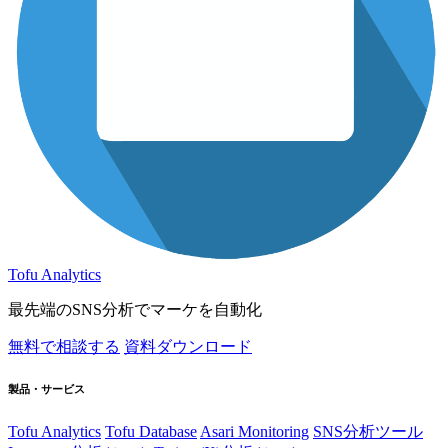
Tofu Analytics
最先端のSNS分析でマーケを自動化
無料で相談する
資料ダウンロード
製品・サービス
Tofu Analytics
Tofu Database
Asari Monitoring
SNS分析ツール