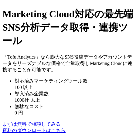
Marketing Cloud対応の最先端
SNS分析データ取得・連携ツ
ール
「Tofu Analytics」なら膨大なSNS投稿データやアカウントデ
ータをリーズナブルな価格で全量取得しMarketing Cloudに連
携することが可能です。
対応済みマーケティングツール数
100
以上
導入済み企業数
1000社
以上
無駄なコスト
0
円
まずは無料で相談してみる
資料のダウンロードはこちら