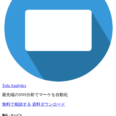
Tofu Analytics
最先端のSNS分析でマーケを自動化
無料で相談する
資料ダウンロード
製品・サービス