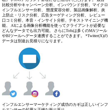
比較分析やキャンペーン分析、インバウンド分析、マイクロ
インフルエンサー分析、 態度変容分析、製品画像解析、炎
上防止・リスク分析、広告ターゲティング分析、 レビュー
口コミ分析、本音・インサイト分析、テキストマイニング機
能、 AIによる画像分析機能を使ってクライアントが必要な
どんなデータでも出力可能。 さらにTofuは多くのMAツール
やBIツールへデータ連携することができます。 *Twitter(X)の
データは別途お見積りになります。
インフルエンサーマーケティング成功のカギは正しいインフ
ルエンサーの起用と正確な振り返り