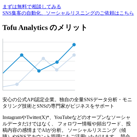
まずは無料で相談してみる
SNS集客の自動化、ソーシャルリスニングのご依頼はこちら
Tofu Analytics のメリット
安心の公式API認定企業。独自の全量SNSデータ分析・モニ
タリング技術とSNSの専門家がビジネスをサポート
InstagramやTwitter(X)*、YouTubeなどのオープンなソーシャ
ルデータだけではなく、 フォロワー情報や頻出ワード、投
稿内容の感情までAIが分析。 ソーシャルリスニング（傾
聴）やSNSアカウント管理にもご活用いただけます。 競合