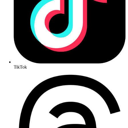
TikTok