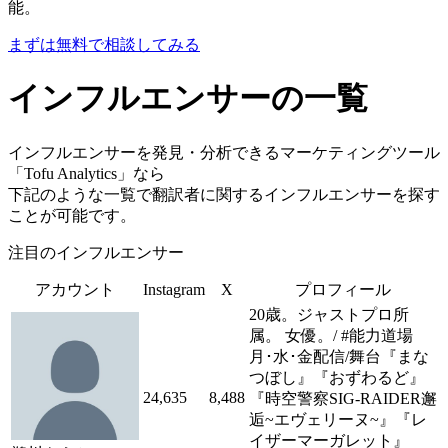
能。
まずは無料で相談してみる
インフルエンサーの一覧
インフルエンサーを発見・分析できるマーケティングツール
「Tofu Analytics」なら
下記のような一覧で翻訳者に関するインフルエンサーを探す
ことが可能です。
注目のインフルエンサー
アカウント
Instagram
X
プロフィール
20歳。ジャストプロ所
属。 女優。/ #能力道場
月･水･金配信/舞台『まな
つぼし』『おずわるど』
24,635
8,488
『時空警察SIG-RAIDER邂
逅~エヴェリーヌ~』『レ
イザーマーガレット』