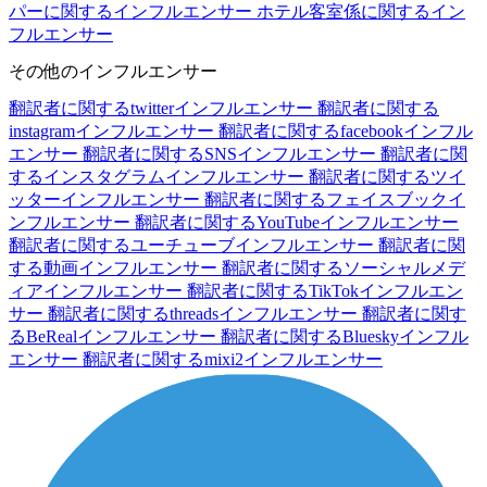
パーに関するインフルエンサー
ホテル客室係に関するイン
フルエンサー
その他のインフルエンサー
翻訳者に関するtwitterインフルエンサー
翻訳者に関する
instagramインフルエンサー
翻訳者に関するfacebookインフル
エンサー
翻訳者に関するSNSインフルエンサー
翻訳者に関
するインスタグラムインフルエンサー
翻訳者に関するツイ
ッターインフルエンサー
翻訳者に関するフェイスブックイ
ンフルエンサー
翻訳者に関するYouTubeインフルエンサー
翻訳者に関するユーチューブインフルエンサー
翻訳者に関
する動画インフルエンサー
翻訳者に関するソーシャルメデ
ィアインフルエンサー
翻訳者に関するTikTokインフルエン
サー
翻訳者に関するthreadsインフルエンサー
翻訳者に関す
るBeRealインフルエンサー
翻訳者に関するBlueskyインフル
エンサー
翻訳者に関するmixi2インフルエンサー