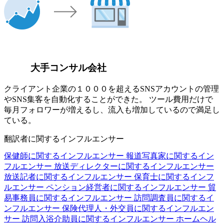
大手コンサル会社
クライアント企業の１０００を超えるSNSアカウントの管理
やSNS集客を自動化することができた。 ツール費用だけで
毎月フォロワーが増えるし、流入も増加しているので満足し
ている。
翻訳者に関するインフルエンサー
保健師に関するインフルエンサー
報道写真家に関するイン
フルエンサー
放送ディレクターに関するインフルエンサー
放送記者に関するインフルエンサー
保育士に関するインフ
ルエンサー
ペンション経営者に関するインフルエンサー
貿
易事務員に関するインフルエンサー
訪問調査員に関するイ
ンフルエンサー
保険代理人・外交員に関するインフルエン
サー
訪問入浴介助員に関するインフルエンサー
ホームヘル