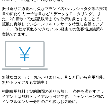
振り返りに必要不可欠なブランド名やハッシュタグ等の投稿
量の変化や リーチ総量などのデータをモニタリング。 ま
た、2次拡散・3次拡散以降までを分析対象とすることで、
拡散に貢献しているインフルエンサーを特定し自動でアプロ
ーチ。 他社が真似をできないSNS経由での集客増加施策を
実施できます。
無駄なコストは一切かかりません。月１万円から利用可能。
無料トライアルも実施中！
初期費用無料！契約期間の縛りも無し！ 条件を満たすクラ
イアントは無料トライアルも可能です。 キャンペーン前の
インフルエンサー分析のご相談もお気軽に。