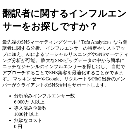
翻訳者に関するインフルエン
サーをお探しですか？
最先端のSNSマーケティングツール「Tofu Analytics」なら翻
訳者に関する分析、 インフルエンサーの特定やリストアッ
プに加え、AIによるソーシャルリスニングやSNSマーケティ
ング分析が可能。 膨大なSNSビッグデータの中から簡単に
ニッチなジャンルのインフルエンサーを探し出し、 自動で
アプローチすることでSNS集客を最適化することができま
す。 マッキンゼーやGoogle、リクルートやP&G出身のメン
バーがクライアントのSNS活用をサポートします。
分析済みインフルエンサー数
6,000万
人以上
導入済み企業数
1000社
以上
無駄なコスト
0
円