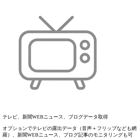
テレビ、新聞WEBニュース、ブログデータ取得
オプションでテレビの露出データ（音声＋フリップなども網
羅）、新聞WEBニュース、ブログ記事のモニタリングも可